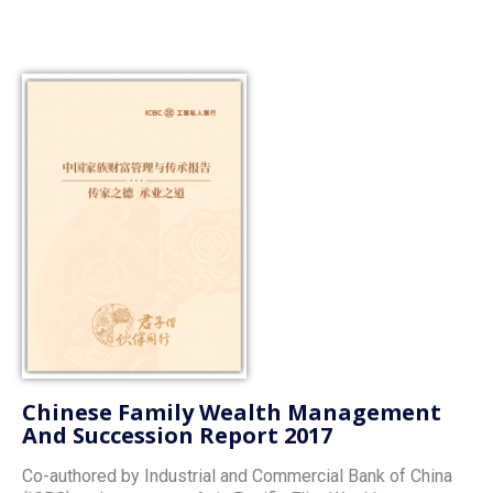
Chinese Family Wealth Management
And Succession Report 2017
Co-authored by Industrial and Commercial Bank of China