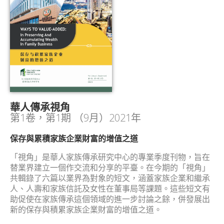
華人傳承視角
第1卷，第1期 （9月）2021年
保存與累積家族企業財富的增值之道
「視角」是華人家族傳承研究中心的專業季度刊物，旨在
替業界建立一個作交流和分享的平臺。在今期的「視角」
共輯錄了六篇以業界為對象的短文，涵蓋家族企業和繼承
人、人壽和家族信託及女性在董事局等課題。這些短文有
助促使在家族傳承這個領域的進一步討論之餘，併發展出
新的保存與積累家族企業財富的增值之道。