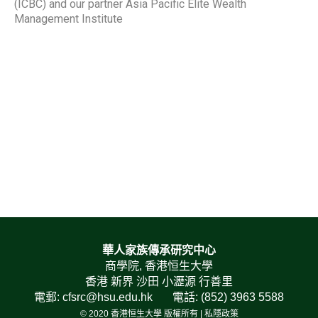
(ICBC) and our partner Asia Pacific Elite Wealth
Management Institute
華人家族傳承研究中心
商學院, 香港恒生大學
香港 新界 沙田 小瀝源 行善里
電郵: cfsrc@hsu.edu.hk 電話: (852) 3963 5588
© 2020 香港恒生大學 版權所有 |
私隱政策