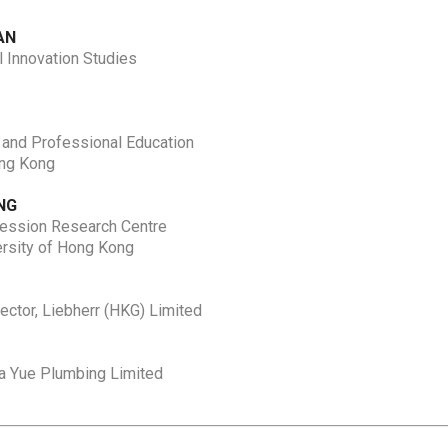
AN
 Innovation Studies
 and Professional Education
ong Kong
NG
ession Research Centre
rsity of Hong Kong
ctor, Liebherr (HKG) Limited
Ka Yue Plumbing Limited