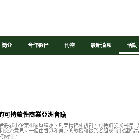
簡介
合作夥伴
刊物
最新消息
活動
的可持續性商業亞洲會議
者將就小企業和家庭繼承、創業精神和初創、可持續發展目標（S
和交流意見。一個由香港和東京的教授和從業者組成的小組將討
持續性。