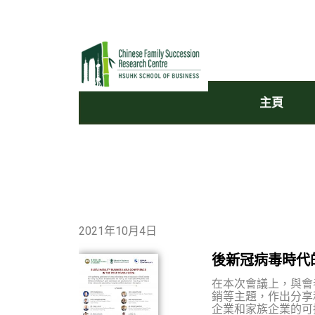
主頁
2021年10月4日
後新冠病毒時代
在本次會議上，與會
銷等主題，作出分享
企業和家族企業的可