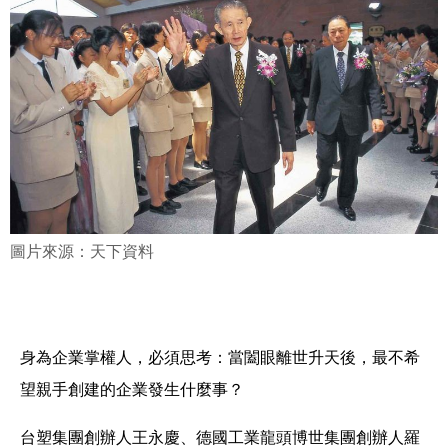
圖片來源：天下資料
身為企業掌權人，必須思考：當闔眼離世升天後，最不希
望親手創建的企業發生什麼事？
台塑集團創辦人王永慶、德國工業龍頭博世集團創辦人羅