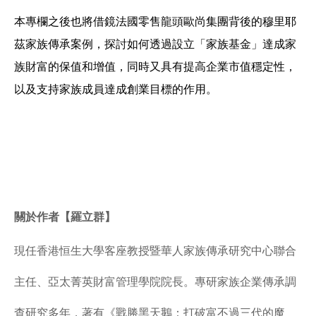
本專欄之後也將借鏡法國零售龍頭歐尚集團背後的穆里耶
茲家族傳承案例，探討如何透過設立「家族基金」達成家
族財富的保值和增值，同時又具有提高企業市值穩定性，
以及支持家族成員達成創業目標的作用。
關於作者【羅立群】
現任香港恒生大學客座教授暨華人家族傳承研究中心聯合
主任、亞太菁英財富管理學院院長。專研家族企業傳承調
查研究多年，著有《戰勝黑天鵝：打破富不過三代的魔