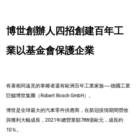
博世創辦人四招創建百年工
業以基金會保護企業
有著相同遠見的掌權者還有歐洲百年工業家族──德國工業
巨鱷博世集團（Robert Bosch GmbH）。
博世是全球最大的汽車零件供應商，在新冠疫情期間營收
與獲利大幅成長，2021年總營業額788億歐元，成長約
10％。