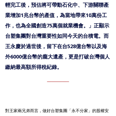
輕完工後，預估將可帶動石化中、下游關聯產
業增加1兆台幣的產值，為當地帶來10萬份工
作，也為全國創造75萬個就業機會。」正顯示
台塑集團對台灣重要性如同今天的台積電。而
王永慶於過世後，留下在台528億台幣以及海
外6000億台幣的龐大遺產，更是打破台灣個人
繳納最高額所得稅紀錄。
對王家兩兄弟而言，做好台塑集團「永不分家」的股權安