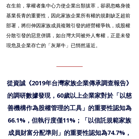
在生前，掌權者集中心力使企業出類拔萃，卻易忽略身後
基業長青的重要性，因此家族企業所有權的規劃缺乏超前
部署，將衍伸因家族成員複雜引發的經營權爭執，或股權
分散引發的惡意併購，如台灣大同被外人奪權，正是未發
現危及企業存亡的「灰犀牛」已悄然逼近。
從資誠《2019年台灣家族企業傳承調查報告》
的調研數據發現，60歲以上企業家對於「以慈
善機構作為股權管理的工具」的重要性認知為
66.1%，但執行度僅11%；「以信託規範家族
成員財富分配準則」的重要性認知為74.7%，