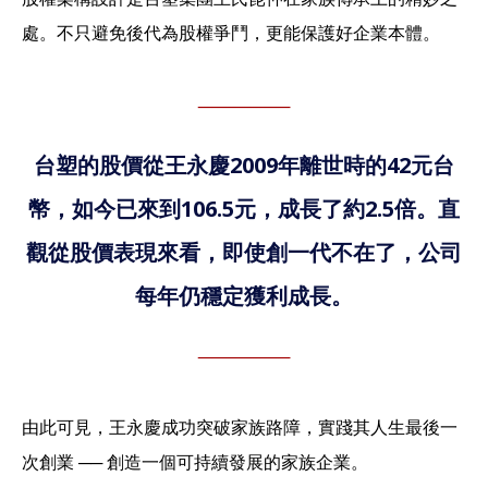
處。不只避免後代為股權爭鬥，更能保護好企業本體。
台塑的股價從王永慶2009年離世時的42元台
幣，如今已來到106.5元，成長了約2.5倍。直
觀從股價表現來看，即使創一代不在了，公司
每年仍穩定獲利成長。
由此可見，王永慶成功突破家族路障，實踐其人生最後一
次創業 ── 創造一個可持續發展的家族企業。