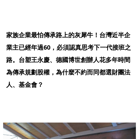
家族企業最怕傳承路上的灰犀牛！台灣近半企
業主已經年過60，必須認真思考下一代接班之
路。台塑王永慶、德國博世創辦人花多年時間
為傳承規劃股權，為什麼不約而同都選財團法
人、基金會？