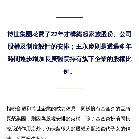
博世集團花費了22年才構築起家族股份、公司
股權及制度設計的安排；王永慶則是透過多年
時間逐步增加長庚醫院持有旗下企業的股權比
例。
相較台塑和博世企業的成功佈局，同樣擁有基金會的巨頭
長榮集團，則因為股權安排的架構，除了基金會扮演間接
控股的作用之外，仍保留很大的股權分配給後代子女的作
法，反而橫生枝節。