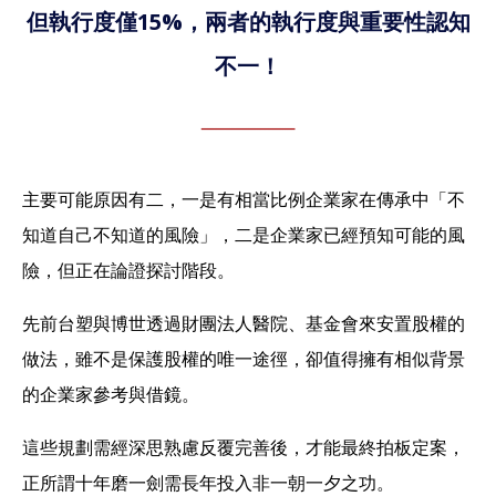
但執行度僅15%，兩者的執行度與重要性認知
不一！
主要可能原因有二，一是有相當比例企業家在傳承中「不
知道自己不知道的風險」，二是企業家已經預知可能的風
險，但正在論證探討階段。
先前台塑與博世透過財團法人醫院、基金會來安置股權的
做法，雖不是保護股權的唯一途徑，卻值得擁有相似背景
的企業家參考與借鏡。
這些規劃需經深思熟慮反覆完善後，才能最終拍板定案，
正所謂十年磨一劍需長年投入非一朝一夕之功。