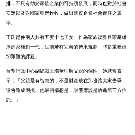
排，不只有助於家族企業的可持續發展，同時也對於社會
安定以及對國家穩定稅收，做出落實企業社會責任之表
率。
王氏昆仲兩人共有五妻十七子女，作為家族複雜且家產雄
厚的家族創一代，生前若有完善的傳承規劃，將是重要但
卻艱難的課題。
台塑行政中心副總裁王瑞華理解父親的個性，她就曾表
示，「父親是有智慧的，不是財產放在那邊讓大家去爭，
這會造成困擾。他最初構想是，財產應該是放進第三方信
託。」