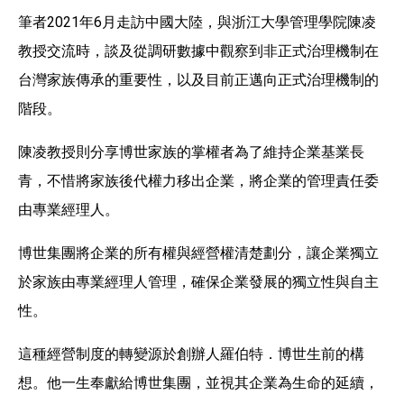
筆者2021年6月走訪中國大陸，與浙江大學管理學院陳凌
教授交流時，談及從調研數據中觀察到非正式治理機制在
台灣家族傳承的重要性，以及目前正邁向正式治理機制的
階段。
陳凌教授則分享博世家族的掌權者為了維持企業基業長
青，不惜將家族後代權力移出企業，將企業的管理責任委
由專業經理人。
博世集團將企業的所有權與經營權清楚劃分，讓企業獨立
於家族由專業經理人管理，確保企業發展的獨立性與自主
性。
這種經營制度的轉變源於創辦人羅伯特．博世生前的構
想。他一生奉獻給博世集團，並視其企業為生命的延續，