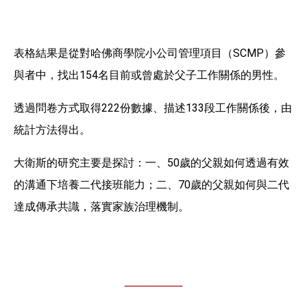
表格結果是從對哈佛商學院小公司管理項目（SCMP）參
與者中，找出154名目前或曾處於父子工作關係的男性。
透過問卷方式取得222份數據、描述133段工作關係後，由
統計方法得出。
大衛斯的研究主要是探討：一、50歲的父親如何透過有效
的溝通下培養二代接班能力；二、70歲的父親如何與二代
達成傳承共識，落實家族治理機制。