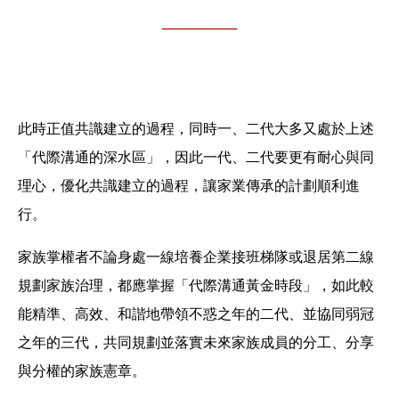
此時正值共識建立的過程，同時一、二代大多又處於上述
「代際溝通的深水區」，因此一代、二代要更有耐心與同
理心，優化共識建立的過程，讓家業傳承的計劃順利進
行。
家族掌權者不論身處一線培養企業接班梯隊或退居第二線
規劃家族治理，都應掌握「代際溝通黃金時段」，如此較
能精準、高效、和諧地帶領不惑之年的二代、並協同弱冠
之年的三代，共同規劃並落實未來家族成員的分工、分享
與分權的家族憲章。