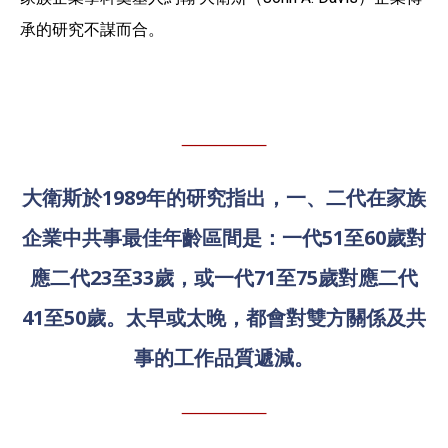
承的研究不謀而合。
大衛斯於1989年的研究指出，一、二代在家族
企業中共事最佳年齡區間是：一代51至60歲對
應二代23至33歲，或一代71至75歲對應二代
41至50歲。太早或太晚，都會對雙方關係及共
事的工作品質遞減。