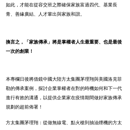
如此，才能在從容交班之際確保家族富過四代、基業長
青、善緣廣結、人才輩出與家族和諧。
換言之，「家族傳承」將是掌權者人生最重要、也是最後
一次的創業！
本專欄日後將借鏡中國大陸方太集團茅理翔與美國洛克菲
勒的傳承案例，探討企業掌權者在對的時機如何和下一代
進行有效的溝通，以提供企業家在疫情期間做好家族傳承
規劃的超前佈署！
方太集團茅理翔：從做無線電、點火槍到抽油煙機的方太