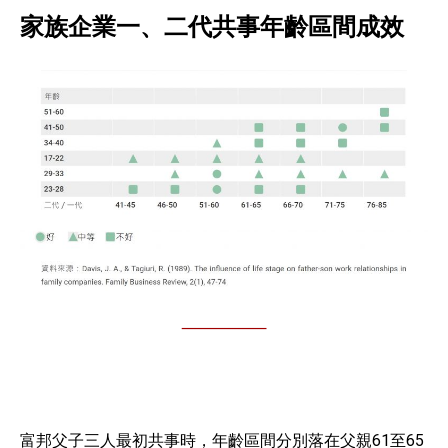
家族企業一、二代共事年齡區間成效
富邦父子三人最初共事時，年齡區間分別落在父親61至65