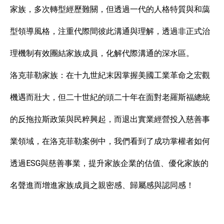
家族，多次轉型經歷難關，但透過一代的人格特質與和藹
型領導風格，注重代際間彼此溝通與理解，透過非正式治
理機制有效團結家族成員，化解代際溝通的深水區。
洛克菲勒家族：在十九世紀末因掌握美國工業革命之宏觀
機遇而壯大，但二十世紀的頭二十年在面對老羅斯福總統
的反拖拉斯政策與民粹興起，而退出實業經營投入慈善事
業領域，在洛克菲勒案例中，我們看到了成功掌權者如何
透過ESG與慈善事業，提升家族企業的估值、優化家族的
名聲進而增進家族成員之親密感、歸屬感與認同感！