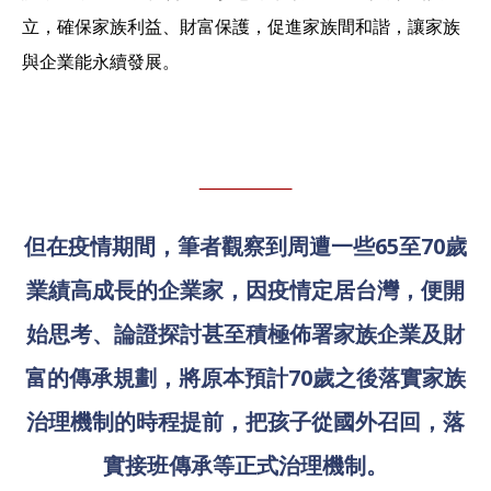
立，確保家族利益、財富保護，促進家族間和諧，讓家族
與企業能永續發展。
但在疫情期間，筆者觀察到周遭一些65至70歲
業績高成長的企業家，因疫情定居台灣，便開
始思考、論證探討甚至積極佈署家族企業及財
富的傳承規劃，將原本預計70歲之後落實家族
治理機制的時程提前，把孩子從國外召回，落
實接班傳承等正式治理機制。