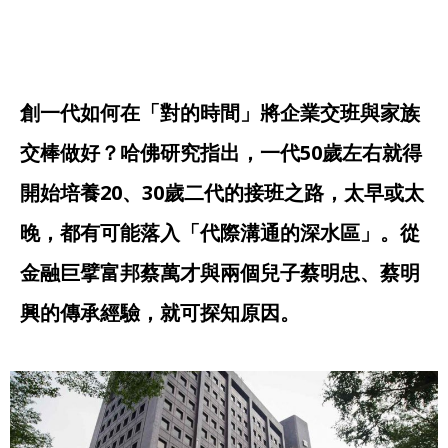
創一代如何在「對的時間」將企業交班與家族
交棒做好？哈佛研究指出，一代50歲左右就得
開始培養20、30歲二代的接班之路，太早或太
晚，都有可能落入「代際溝通的深水區」。從
金融巨擘富邦蔡萬才與兩個兒子蔡明忠、蔡明
興的傳承經驗，就可探知原因。