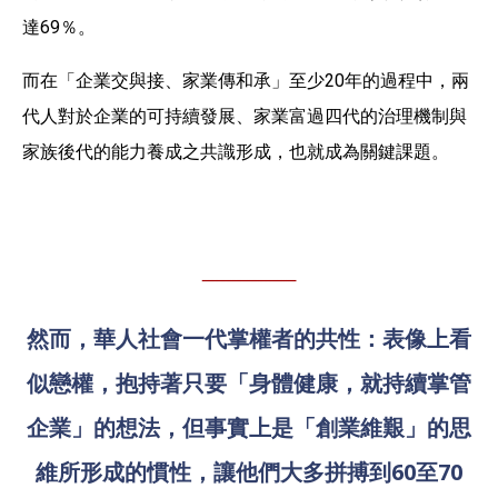
達69％。
而在「企業交與接、家業傳和承」至少20年的過程中，兩
代人對於企業的可持續發展、家業富過四代的治理機制與
家族後代的能力養成之共識形成，也就成為關鍵課題。
然而，華人社會一代掌權者的共性：表像上看
似戀權，抱持著只要「身體健康，就持續掌管
企業」的想法，但事實上是「創業維艱」的思
維所形成的慣性，讓他們大多拼搏到60至70