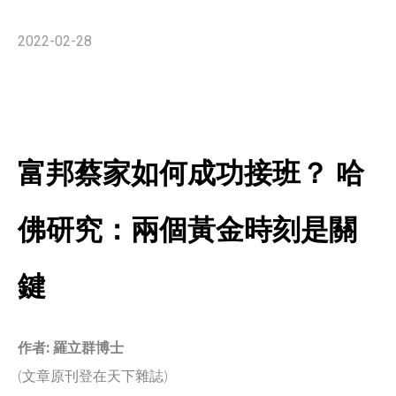
2022-02-28
富邦蔡家如何成功接班？ 哈
佛研究：兩個黃金時刻是關
鍵
作者: 羅立群博士
(文章原刊登在天下雜誌)