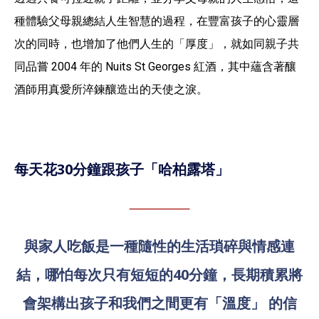
種體驗父母親總結人生智慧的過程，在豐富孩子的心靈層
次的同時，也增加了他們人生的「厚度」，就如同親子共
同品嘗 2004 年的 Nuits St Georges 紅酒，其中蘊含著釀
酒師用真愛所淬鍊釀造出的天使之淚。
每天花
30分鐘跟孩子「哈柏露塔」
與家人吃飯是一種隨性的生活瑣碎與情感連
結，哪怕每次只有短短的
40分鐘，長期積累將
會架構出孩子和我們之間更有「溫度」 的信