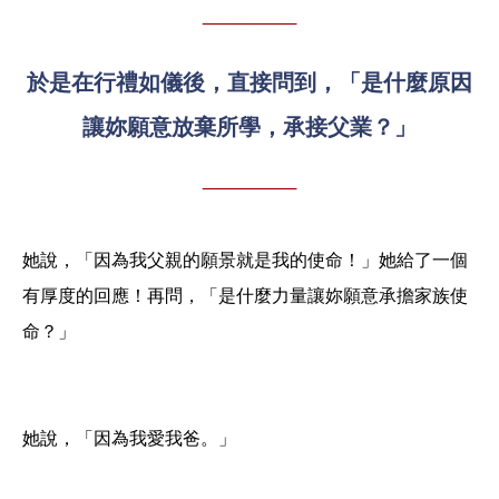
於是在行禮如儀後，直接問到，「是什麼原因
讓妳願意放棄所學，承接父業？」
她說，「因為我父親的願景就是我的使命！」她給了一個
有厚度的回應！再問，「是什麼力量讓妳願意承擔家族使
命？」
她說，「因為我愛我爸。」