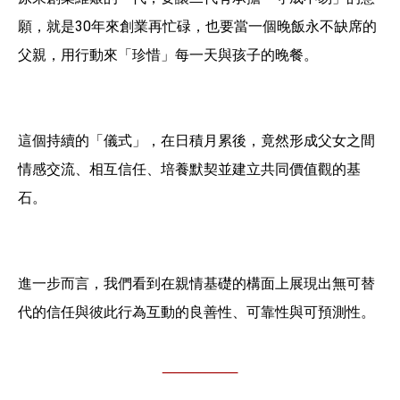
願，就是30年來創業再忙碌，也要當一個晚飯永不缺席的
父親，用行動來「珍惜」每一天與孩子的晚餐。
這個持續的「儀式」，在日積月累後，竟然形成父女之間
情感交流、相互信任、培養默契並建立共同價值觀的基
石。
進一步而言，我們看到在親情基礎的構面上展現出無可替
代的信任與彼此行為互動的良善性、可靠性與可預測性。