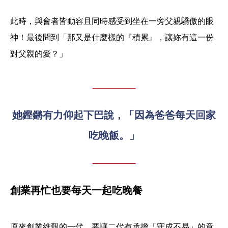
此時，與會者皆動容且同時感受到坐在一旁父親驕傲的眼
神！最後問到「那又是什麼樣的『積累』，讓妳有這一份
對父親的愛？」
她鏗鏘有力仰起下巴說，「因為爸爸每天回家
吃晚飯。」
創業再忙也要每天一起吃晚餐
原來創業維艱的一代，要讓二代有承擔「守成不易」的意