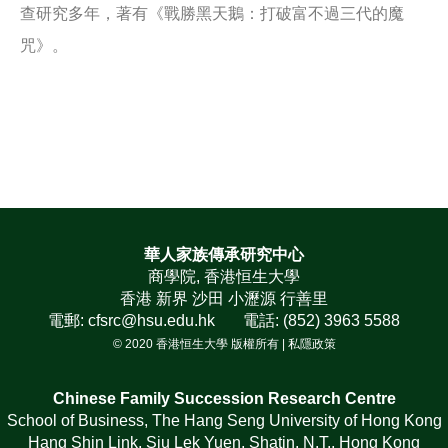
查研究多年，著有《戰勝黑天鵝：打破富不過三代的魔
咒》。
華人家族傳承研究中心
商學院, 香港恒生大學
香港 新界 沙田 小瀝源 行善里
電郵: cfsrc@hsu.edu.hk 電話: (852) 3963 5588
© 2020 香港恒生大學 版權所有 |
私隱政策
Chinese Family Succession Research Centre
School of Business, The Hang Seng University of Hong Kong
Hang Shin Link, Siu Lek Yuen, Shatin, N.T., Hong Kong