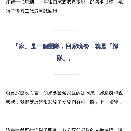
使得一代規劃「十年後由家族成員接班」的傳承目標，獲
得了優秀二代最真誠回饋 。
「家」是一個團隊，回家晚餐，就是「歸
隊」。
就更深層次而言，如果要凝聚家庭的認同感、歸屬感和親
密感，我們應該經常和兒子女兒們好好「聊」上一頓飯 。
透過共餐可拉近親子距離，並分享父母親的人生感悟，這