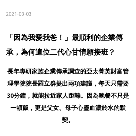
2021-03-03
「因為我愛我爸！」最順利的企業傳
承，為何這位二代心甘情願接班？
長年專研家族企業傳承調查的亞太菁英財富管
理學院院長羅立群提出兩項建議，每天只需要
30分鐘，就能拉近家人距離。因為晚餐不只是
一頓飯，更是父女、母子心靈血濃於水的默
契。