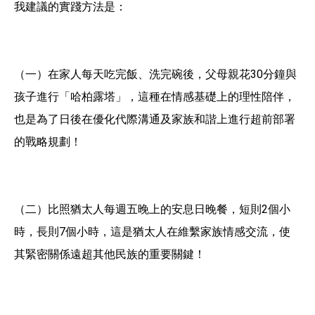
我建議的實踐方法是：
（一）在家人每天吃完飯、洗完碗後，父母親花30分鐘與
孩子進行「哈柏露塔」，這種在情感基礎上的理性陪伴，
也是為了日後在優化代際溝通及家族和諧上進行超前部署
的戰略規劃！
（二）比照猶太人每週五晚上的安息日晚餐，短則2個小
時，長則7個小時，這是猶太人在維繫家族情感交流，使
其緊密關係遠超其他民族的重要關鍵！