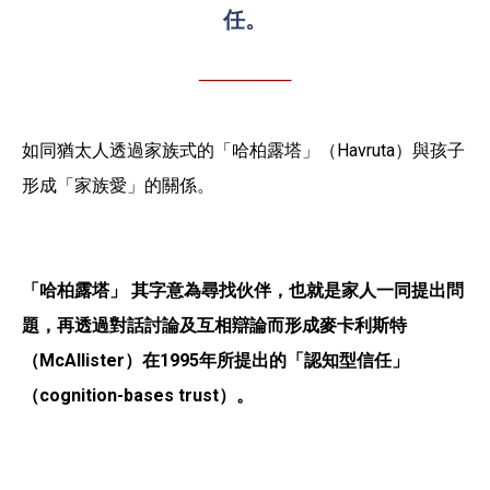
任。
如同猶太人透過家族式的「哈柏露塔」（Havruta）與孩子
形成「家族愛」的關係。
「哈柏露塔」 其字意為尋找伙伴，也就是家人一同提出問
題，再透過對話討論及互相辯論而形成麥卡利斯特
（
McAllister）在1995年所提出的「認知型信任」
（cognition-bases trust）。