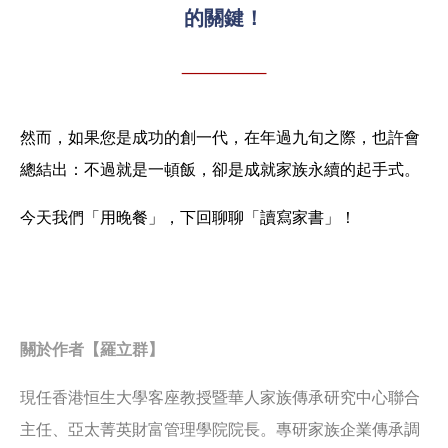
的關鍵！
然而，如果您是成功的創一代，在年過九旬之際，也許會
總結出：不過就是一頓飯，卻是成就家族永續的起手式。
今天我們「用晚餐」，下回聊聊「讀寫家書」！
關於作者【羅立群】
現任香港恒生大學客座教授暨華人家族傳承研究中心聯合
主任、亞太菁英財富管理學院院長。專研家族企業傳承調