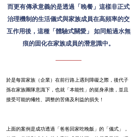
而更有傳承意義的是透過「晚餐」這樣非正式
治理機制
的生活儀式
與家族成員在高頻率的交
互作用後，
這種
「體驗式關愛」
如同船過
水
無
痕的固化在家族成員
的潛意識中。
於是每當家族（企業）在前行路上遇到障礙之際，後代子
孫在家族團隊意識下，也就「本能性」的挺身承擔，並且
接受可能的犧牲、調整的苦痛及利益的損失！
上面的案例是成功透過「爸爸回家吃晚飯」的「儀式」，